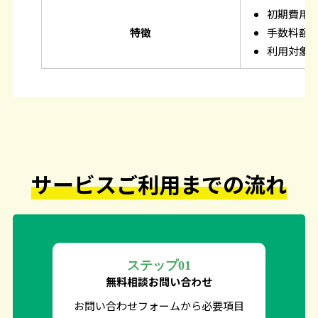
初期費用
特徴
手数料額
利用対象
サービスご利用までの流れ
ステップ01
無料相談
お問い合わせ
お問い合わせフォームから必要項目