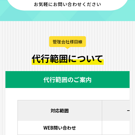
お気軽にお問い合わせください
管理会社様目線
代行範囲について
代行範囲のご案内
対応範囲
一
WEB問い合わせ