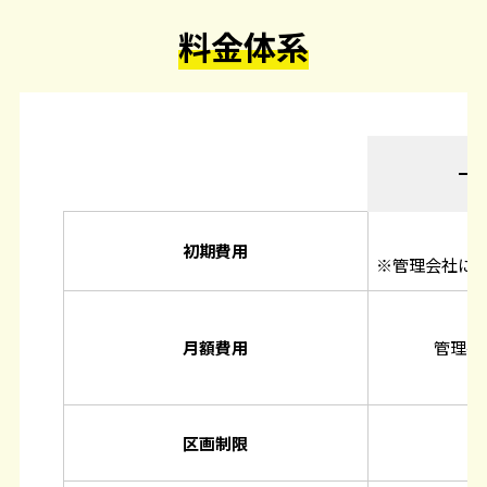
料金体系
一
初期費用
※管理会社に
月額費用
管理手
区画制限