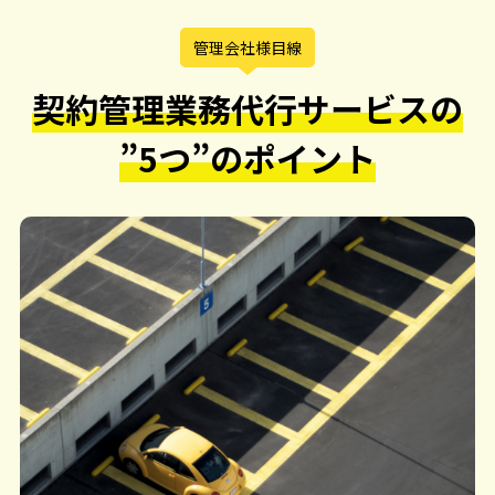
管理会社様目線
契約管理業務代行サービスの
”5つ”のポイント