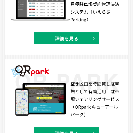
月極駐車場契約管理決済
システム（いえらぶ
Parking）
詳細を見る
空き区画を時間貸し駐車
場として有効活用 駐車
場シェアリングサービス
（QRpark キューアール
パーク）