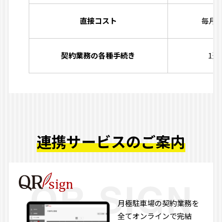
直接コスト
毎月
契約業務の各種手続き
1週
連携サービスのご案内
月極駐車場の契約業務を
全てオンラインで完結