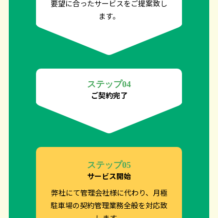
要望に合ったサービスをご提案致し
ます。
ステップ04
ご契約完了
ステップ05
サービス開始
弊社にて管理会社様に代わり、月極
駐車場の契約管理業務全般を対応致
します。