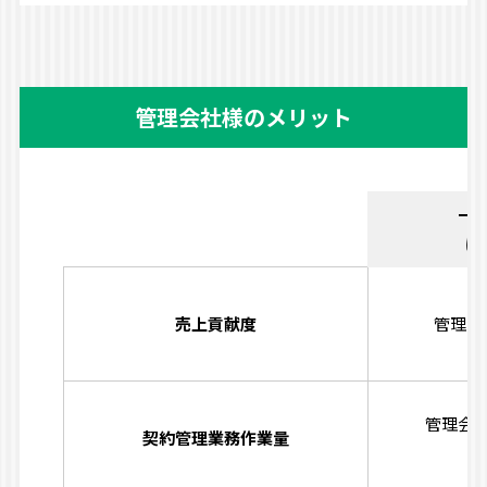
管理会社様のメリット
一
に
売上貢献度
管理会
管理会
契約管理業務作業量